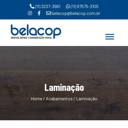
(11) 3237-3961
(11) 97575-3105
belacop@belacop.com.br
Laminação
Home
/
Acabamentos
/ Laminação