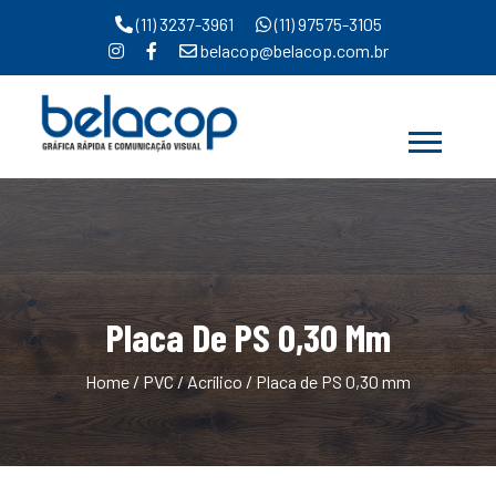
(11) 3237-3961
(11) 97575-3105
belacop@belacop.com.br
Placa De PS 0,30 Mm
Home
/
PVC / Acrílico
/ Placa de PS 0,30 mm