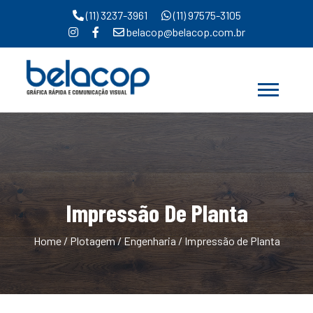
(11) 3237-3961
(11) 97575-3105
belacop@belacop.com.br
Impressão De Planta
Home
/
Plotagem / Engenharia
/ Impressão de Planta