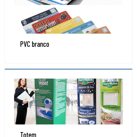
PVC branco
Totem