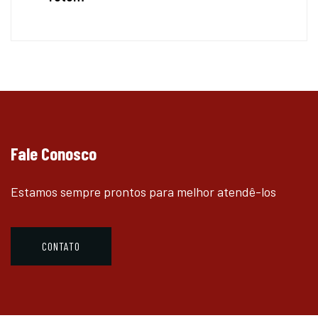
Fale Conosco
Estamos sempre prontos para melhor atendê-los
CONTATO