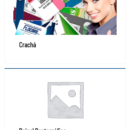
Crachá