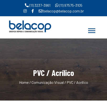
(11) 3237-3961
(11) 97575-3105
belacop@belacop.com.br
PVC / Acrílico
Home
/
Comunicação Visual
/ PVC / Acrílico