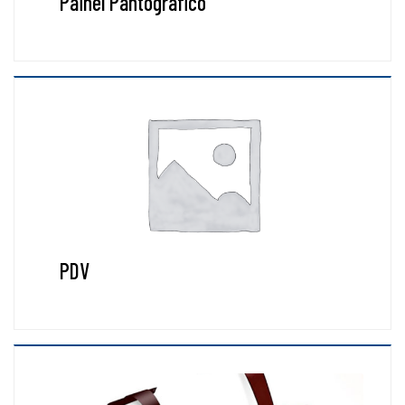
Painel Pantográfico
PDV