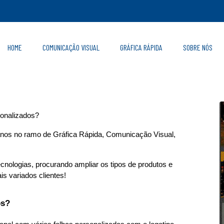
HOME
COMUNICAÇÃO VISUAL
GRÁFICA RÁPIDA
SOBRE NÓS
onalizados
sonalizados?
os no ramo de Gráfica Rápida, Comunicação Visual, 
nologias, procurando ampliar os tipos de produtos e 
s variados clientes!
os?