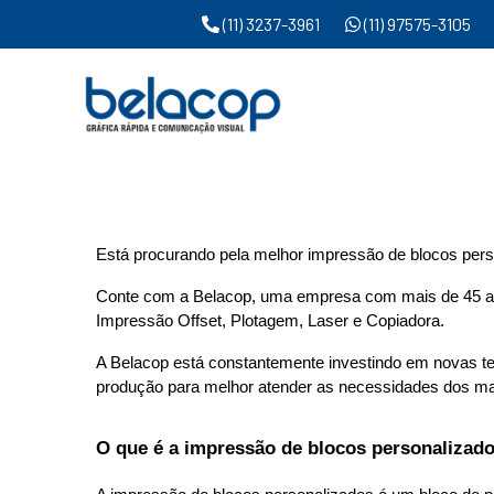
(11) 3237-3961
(11) 97575-3105
Impressão de blocos pers
Está procurando pela melhor impressão de blocos per
Conte com a Belacop, uma empresa com mais de 45 an
Impressão Offset, Plotagem, Laser e Copiadora.
A Belacop está constantemente investindo em novas tec
produção para melhor atender as necessidades dos mai
O que é a impressão de blocos personalizad