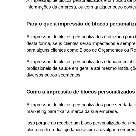
A impressão de blocos personalizados é um bloco de pa
informações da empresa, ou com qualquer outro conteúd
Para o que a impressão de blocos personaliza
A impressão de blocos personalizados é utilizada para 
desta forma, seus clientes serão impactados e sempre
para alguns clientes como Bloco de Orçamentos ou Rec
A impressão de blocos personalizados é fundamental 
profissionais de saúde em geral e até mesmo instituiçõ
diversos outros segmentos.
Como a impressão de blocos personalizados
A impressão de blocos personalizados pode ser dada 
marketing para fixar a marca da sua empresa.
Isso porque ao receber um bloco personalizado de uma 
bloco no dia-a-dia, ajudando assim a divulgar a empresa