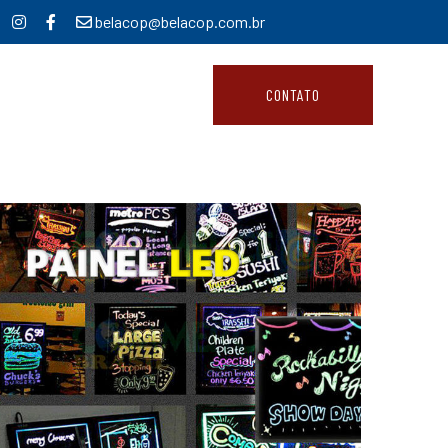
belacop@belacop.com.br
CONTATO
Home
Impressão de blocos personalizados