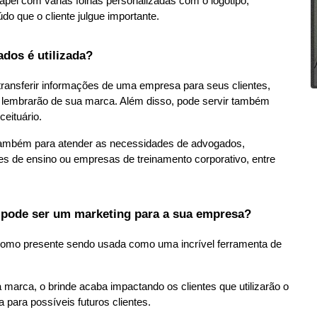
pel com várias folhas personalizadas com o logotipo, 
o que o cliente julgue importante.
dos é utilizada?
transferir informações de uma empresa para seus clientes, 
 lembrarão de sua marca. Além disso, pode servir também 
eituário.
também para atender as necessidades de advogados, 
es de ensino ou empresas de treinamento corporativo, entre 
 pode ser um marketing para a sua empresa?
como presente sendo usada como uma incrível ferramenta de 
marca, o brinde acaba impactando os clientes que utilizarão o 
 para possíveis futuros clientes.