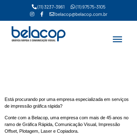
(11) 3237-3961
(11) 97575-3105
belacop@belacop.com.br
Serviços de impressão
gráfica rápida
Home
Serviços de impressão gráfica rápida
Está procurando por uma empresa especializada em serviços 
de impressão gráfica rápida?
Conte com a Belacop, uma empresa com mais de 45 anos no 
ramo de Gráfica Rápida, Comunicação Visual, Impressão 
Offset, Plotagem, Laser e Copiadora.