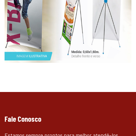
Fale Conosco
Estamos sempre prontos para melhor atendê-los